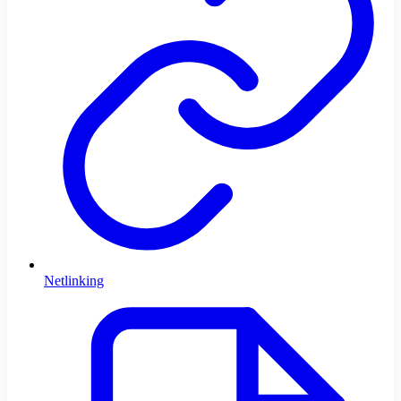
Netlinking