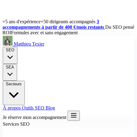
+5 ans d'expérience
+50 dirigeants accompagnés
3
accompagnements à partir de 400 €/mois restants
Du SEO pensé
ROI
Formules avec et sans engagement
Matthieu Texier
SEO
SEA
Secteurs
À propos
Outils SEO
Blog
Je réserve mon accompagnement
Services SEO