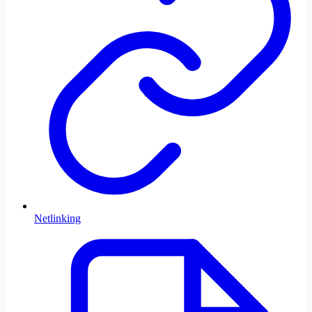
Netlinking