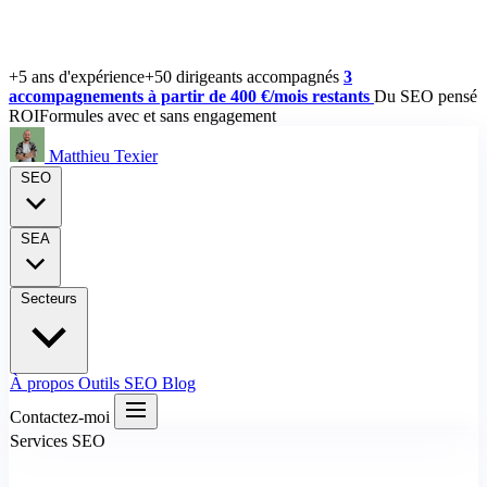
+5 ans d'expérience
+50 dirigeants accompagnés
3
accompagnements à partir de 400 €/mois restants
Du SEO pensé
ROI
Formules avec et sans engagement
Matthieu Texier
SEO
SEA
Secteurs
À propos
Outils SEO
Blog
Contactez-moi
Services SEO